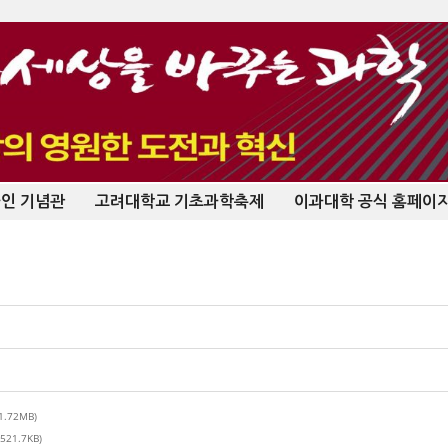
라인 기념관
고려대학교 기초과학축제
이과대학 공식 홈페이
(1.72MB)
(521.7KB)