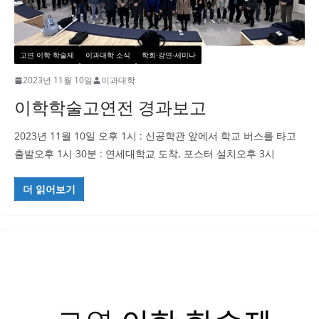
고연 이학 학술제
이과대학 소식
학회·강연·세미나
2023년 11월 10일
이과대학
이학학술고연전 경과보고
2023년 11월 10일 오후 1시 : 신공학관 앞에서 학교 버스를 타고
출발오후 1시 30분 : 연세대학교 도착, 포스터 설치오후 3시
더 읽어보기