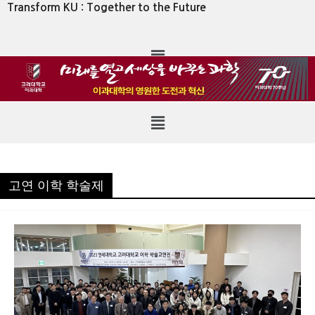
Transform KU : Together to the Future
고연 이학 학술제