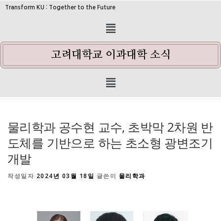
Transform KU : Together to the Future
고려대학교 이과대학 소식
물리학과 공수현 교수, 초박막 2차원 반
도체를 기반으로 하는 초소형 광변조기
개발
작성일자
2024년 03월 18일
글쓴이
물리학과