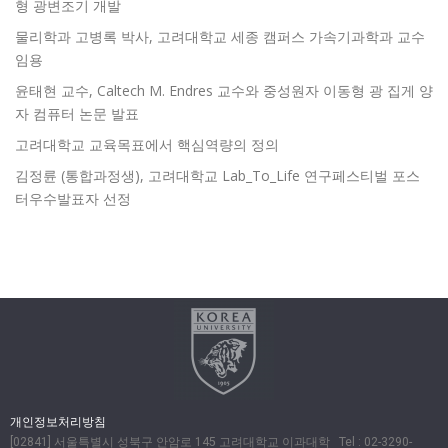
형 광변조기 개발
물리학과 고병록 박사, 고려대학교 세종 캠퍼스 가속기과학과 교수
임용
윤태현 교수, Caltech M. Endres 교수와 중성원자 이동형 광 집게 양
자 컴퓨터 논문 발표
고려대학교 교육목표에서 핵심역량의 정의
김정륜 (통합과정생), 고려대학교 Lab_To_Life 연구페스티벌 포스
터우수발표자 선정
개인정보처리방침
[02841] 서울특별시 성북구 안암로 145 고려대학교 이과대학 Tel : 02-3290-