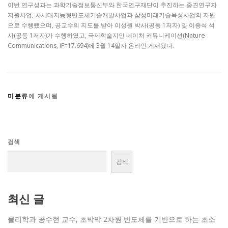
이번 연구성과는 과학기술정보통신부와 한국연구재단이 추진하는 중견연구자
지원사업, 차세대지능형반도체기술개발사업과 삼성미래기술육성사업의 지원
으로 수행됐으며, 공교수의 지도를 받아 이성원 박사(공동 1저자) 및 이종석 석
사(공동 1저자)가 수행하였고, 국제학술지인 네이처 커뮤니케이션(Nature
Communications, IF=17.694)에 3월 14일자 온라인 게재됐다.
미분류
에 게시됨
검색
검색
최신 글
물리학과 공수현 교수, 초박막 2차원 반도체를 기반으로 하는 초소