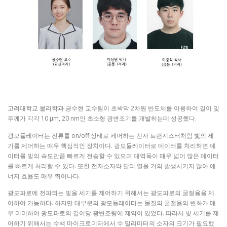
고려대학교 물리학과 공수현 교수팀이 초박막 2차원 반도체를 이용하여 길이 및
두께가 각각 10 μm, 20 nm인 초소형 광변조기를 개발하는데 성공했다.
광모듈레이터는 전류를 on/off 상태로 제어하는 전자 트랜지스터처럼 빛의 세
기를 제어하는 매우 핵심적인 장치이다. 광모듈레이터로 데이터를 처리하면 데
이터를 빛의 속도만큼 빠르게 전송할 수 있으며 대역폭이 매우 넓어 많은 데이터
를 빠르게 처리할 수 있다. 또한 전자소자와 달리 열을 거의 발생시키지 않아 에
너지 효율도 매우 뛰어나다.
광도파로에 전파되는 빛을 세기를 제어하기 위해서는 광도파로의 굴절율을 제
어하여 가능하다. 하지만 대부분의 광모듈레이터는 물질의 굴절율의 변화가 매
우 미미하여 광도파로의 길이당 광변조량에 제약이 있었다. 따라서 빛 세기를 제
어하기 위해서는 수백 마이크로미터에서 수 밀리미터의 소자의 크기가 필요했